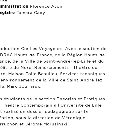
rker
ministration
Florence Avon
agiaire
Tamara Cady
oduction Cie Les Voyageurs. Avec le soutien de
 DRAC Hauts-de-France, de la Région Hauts-de-
ance, de la Ville de Saint-André-lez-Lille et du
éâtre du Nord. Remerciements : Théâtre du
rd, Maison Folie Beaulieu, Services techniques
 environnement de la Ville de Saint-André-lez-
lle, Marc Journaux.
s étudiants de la section Théories et Pratiques
 Théâtre Contemporain à l'Université de Lille
t réalisé un dossier pédagogique sur la
éation, sous la direction de Véronique
rruchon et Jérôme Marusinski.