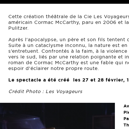
Cette création théâtrale de la Cie Les Voyageur
américain Cormac McCarthy, paru en 2006 et la
Pulitzer.
Après l'apocalypse, un père et son fils tentent 
Suite à un cataclysme inconnu, la nature est en 
s’entretuent. Confrontés à la faim, à la violence
vers le sud, liés par une relation poignante et i
roman de Cormac McCarthy est une fable qui ne 
espoir d’éclairer notre propre route.
Le spectacle a été créé les 27 et 28 février, 
Crédit Photo : Les Voyageurs
A
Pi
Pa
Th