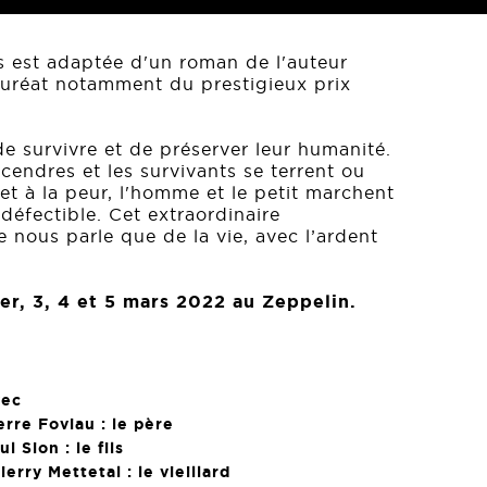
s est adaptée d'un roman de l'auteur
uréat notamment du prestigieux prix
de survivre et de préserver leur humanité.
cendres et les survivants se terrent ou
 et à la peur, l'homme et le petit marchent
ndéfectible. Cet extraordinaire
nous parle que de la vie, avec l’ardent
1er, 3, 4 et 5 mars 2022
au Zeppelin
.
vec
erre Foviau : le père
ul Sion : le fils
ierry Mettetal : le vieillard