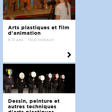
Arts plastiques et film
d'animation
9-13 ANS - TOUS NIVEAUX
Dessin, peinture et
autres techniques
d'arts plastiques