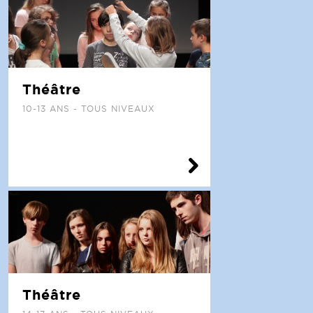
Théâtre
10-13 ANS - TOUS NIVEAUX
Théâtre