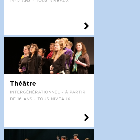
14-17 ANS - TOUS NIVEAUX
Théâtre
INTERGÉNÉRATIONNEL - À PARTIR
DE 16 ANS - TOUS NIVEAUX