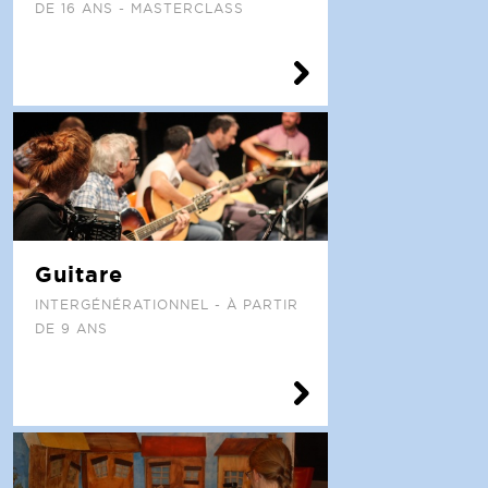
DE 16 ANS - MASTERCLASS
Guitare
INTERGÉNÉRATIONNEL - À PARTIR
DE 9 ANS