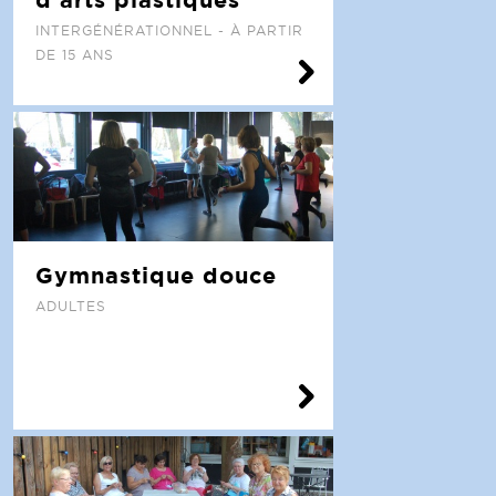
INTERGÉNÉRATIONNEL - À PARTIR
DE 15 ANS
Gymnastique douce
ADULTES