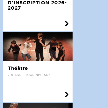
D'INSCRIPTION 2026-
2027
Théâtre
7-9 ANS - TOUS NIVEAUX