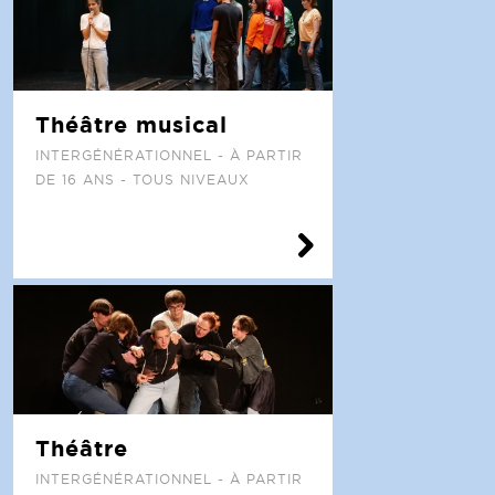
Théâtre musical
INTERGÉNÉRATIONNEL - À PARTIR
DE 16 ANS - TOUS NIVEAUX
Théâtre
INTERGÉNÉRATIONNEL - À PARTIR