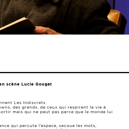
 en scène Lucie Gougat
ennent Les Indiscrets.
owns, des grands, de ceux qui respirent la vie à
 sortir mais qui ne peut pas parce que le monde lui
ance qui percute l’espace, secoue les mots,