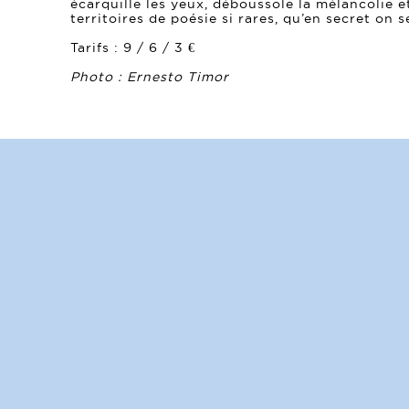
écarquille les yeux, déboussole la mélancolie 
territoires de poésie si rares, qu’en secret on 
Tarifs : 9 / 6 / 3 €
Photo : Ernesto Timor