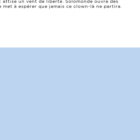
et attise un vent de liberté. Solomonde ouvre des
se met à espérer que jamais ce clown-là ne partira.