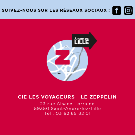
SUIVEZ-NOUS SUR LES RÉSEAUX SOCIAUX :
CIE LES VOYAGEURS - LE ZEPPELIN
23 rue Alsace-Lorraine
59350 Saint-André-lez-Lille
Tél : 03 62 65 82 01