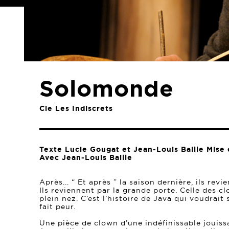
Solomonde
Cie Les Indiscrets
Texte Lucie Gougat et Jean-Louis Baille Mise
Avec Jean-Louis Baille
Après... “ Et après ” la saison dernière, ils revi
Ils reviennent par la grande porte. Celle des cl
plein nez. C’est l’histoire de Java qui voudrait
fait peur.
Une pièce de clown d’une indéfinissable jouiss