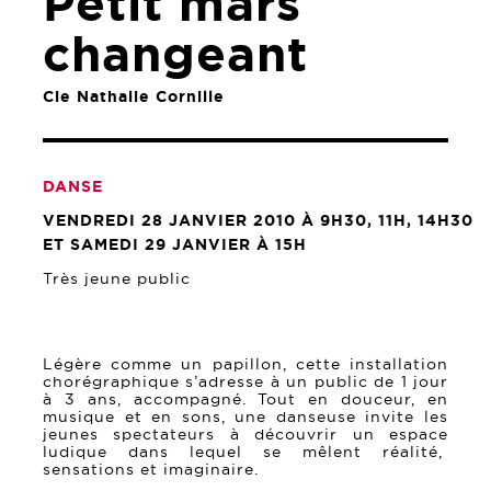
Petit mars
changeant
Cie Nathalie Cornille
DANSE
VENDREDI 28 JANVIER 2010 À 9H30, 11H, 14H30
ET SAMEDI 29 JANVIER À 15H
Très jeune public
Légère comme un papillon, cette installation
chorégraphique s’adresse à un public de 1 jour
à 3 ans, accompagné. Tout en douceur, en
musique et en sons, une danseuse invite les
jeunes spectateurs à découvrir un espace
ludique dans lequel se mêlent réalité,
sensations et imaginaire.